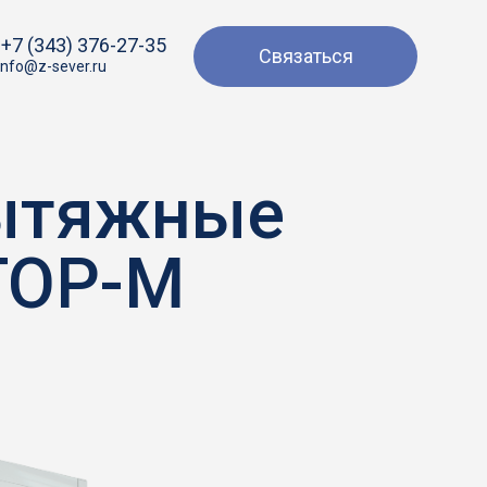
+7 (343) 376-27-35
Связаться
info@z-sever.ru
вытяжные
TOP-M