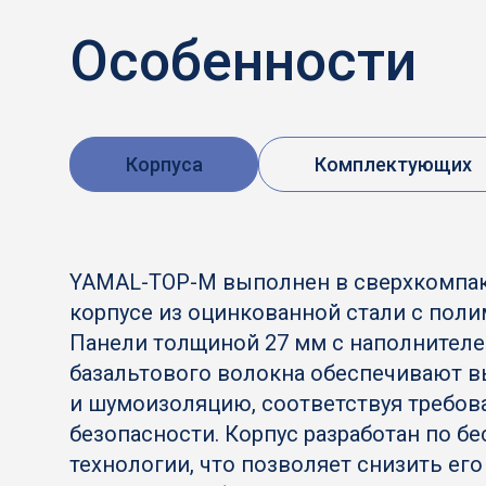
Особенности
Корпуса
Комплектующих
YAMAL-TOP-М выполнен в сверхкомпа
корпусе из оцинкованной стали с пол
Панели толщиной 27 мм с наполнителе
базальтового волокна обеспечивают в
и шумоизоляцию, соответствуя требо
безопасности. Корпус разработан по б
технологии, что позволяет снизить его