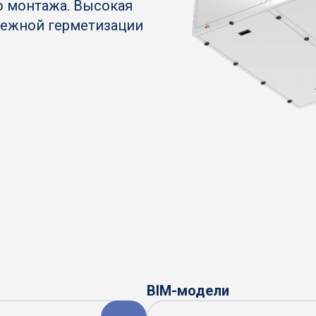
о монтажа. Высокая
адежной герметизации
BIM-модели