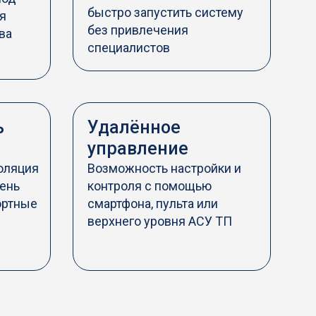
быстро запустить систему
я
без привлечения
ва
специалистов
ь
Удалённое
управление
оляция
Возможность настройки и
ень
контроля с помощью
ортные
смартфона, пульта или
верхнего уровня АСУ ТП