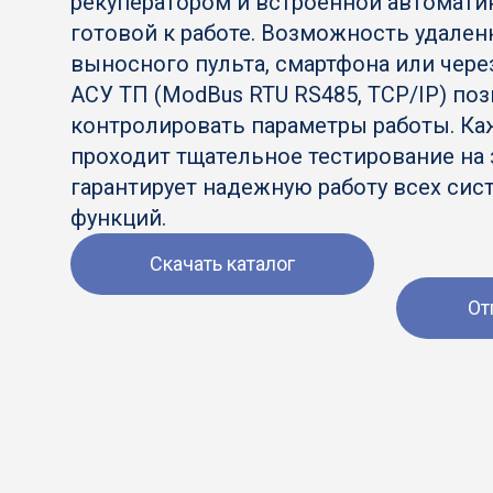
рекуператором и встроенной автомати
готовой к работе. Возможность удален
выносного пульта, смартфона или чере
АСУ ТП (ModBus RTU RS485, TCP/IP) по
контролировать параметры работы. Ка
проходит тщательное тестирование на 
гарантирует надежную работу всех сис
функций.
Скачать каталог
От