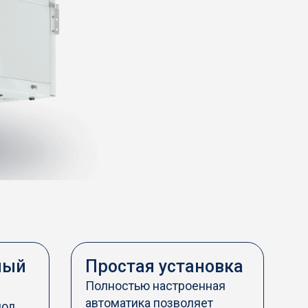
ный
Простая установка
Полностью настроенная
автоматика позволяет
под