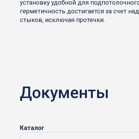
установку удобной для подпотолочног
герметичность достигается за счет н
стыков, исключая протечки.
Документы
Каталог