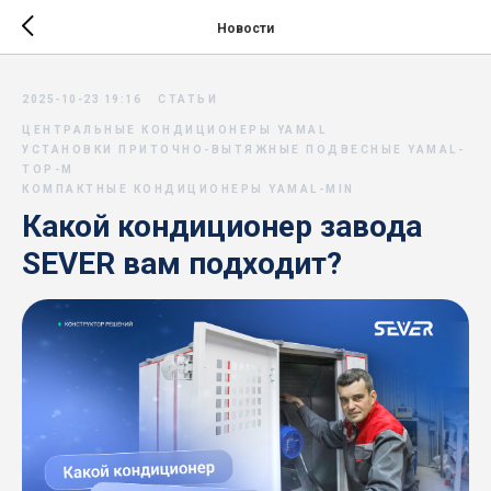
Новости
2025-10-23 19:16
СТАТЬИ
ЦЕНТРАЛЬНЫЕ КОНДИЦИОНЕРЫ YAMAL
УСТАНОВКИ ПРИТОЧНО-ВЫТЯЖНЫЕ ПОДВЕСНЫЕ YAMAL-
TOP-M
КОМПАКТНЫЕ КОНДИЦИОНЕРЫ YAMAL-MIN
Какой кондиционер завода
SEVER вам подходит?