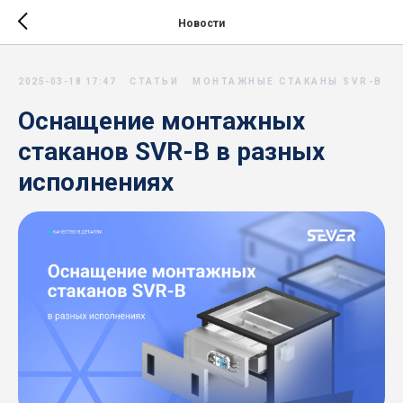
Новости
2025-03-18 17:47
СТАТЬИ
МОНТАЖНЫЕ СТАКАНЫ SVR-B
Оснащение монтажных
стаканов SVR-B в разных
исполнениях