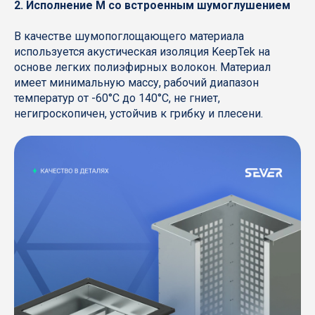
2. Исполнение M со встроенным шумоглушением
В качестве шумопоглощающего материала
используется акустическая изоляция KeepTek на
основе легких полиэфирных волокон. Материал
имеет минимальную массу, рабочий диапазон
температур от -60°С до 140°С, не гниет,
негигроскопичен, устойчив к грибку и плесени.